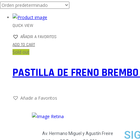
QUICK VIEW
AÑADIR A FAVORITOS
ADD TO CART
Sold out
PASTILLA DE FRENO BREMBO
Añadir a Favoritos
SI
Av. Hermano Miguel y Agustín Freire