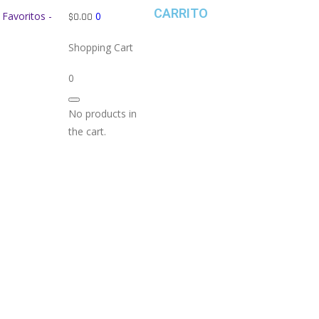
CARRITO
Favoritos -
0
$
0.00
Shopping Cart
0
No products in
the cart.