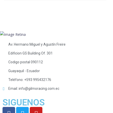
Av. Hermano Miguel y Agustín Freire
Edificion GS Building Of. 301
Codigo postal 090112
Guayaquil - Ecuador
Teléfono: +593 995432176
Email: info@gilmoracing.com.ec
SIGUENOS