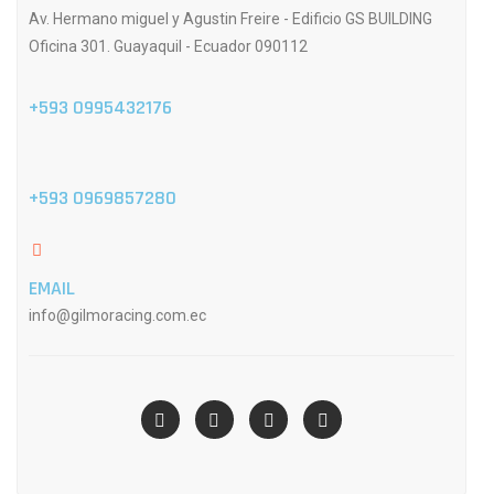
Av. Hermano miguel y Agustin Freire - Edificio GS BUILDING
Oficina 301. Guayaquil - Ecuador 090112
+593 0995432176
+593 0969857280
EMAIL
info@gilmoracing.com.ec