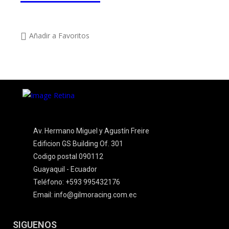
Añadir a Favoritos
Av. Hermano Miguel y Agustín Freire
Edificion GS Building Of. 301
Codigo postal 090112
Guayaquil - Ecuador
Teléfono: +593 995432176
Email: info@gilmoracing.com.ec
SIGUENOS