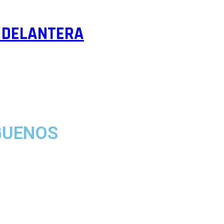
 DELANTERA
GUENOS