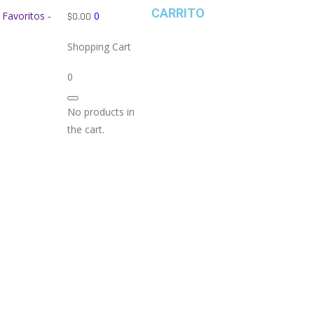
CARRITO
Favoritos -
0
$
0.00
Shopping Cart
0
No products in
the cart.