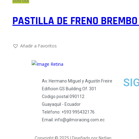
Sold out
PASTILLA DE FRENO BREMBO
Añadir a Favoritos
SI
Av. Hermano Miguel y Agustín Freire
Edificion GS Building Of. 301
Codigo postal 090112
Guayaquil - Ecuador
Teléfono: +593 995432176
Email: info@gilmoracing.com.ec
Copyright © 2025 | Diseñado por Netlan.