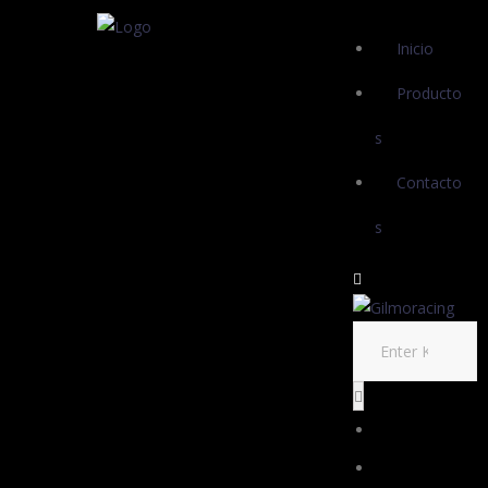
Inicio
Producto
s
Contacto
s
Inicio
Productos