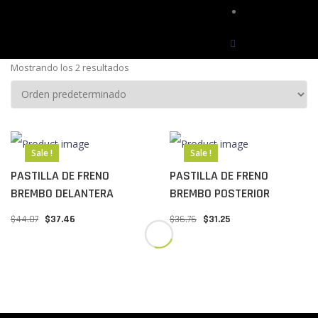
Contactos
Mostrando los 2 resultados
Sale !
Sale !
PASTILLA DE FRENO
PASTILLA DE FRENO
BREMBO DELANTERA
BREMBO POSTERIOR
$
44.07
$
37.46
$
36.76
$
31.25