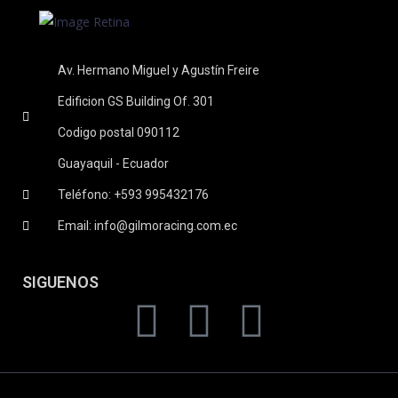
Av. Hermano Miguel y Agustín Freire
Edificion GS Building Of. 301
Codigo postal 090112
Guayaquil - Ecuador
Teléfono: +593 995432176
Email: info@gilmoracing.com.ec
SIGUENOS