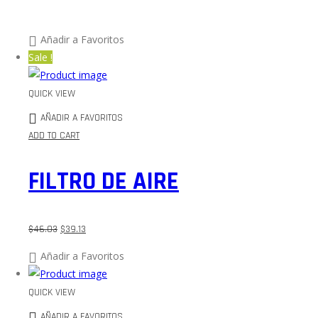
Añadir a Favoritos
Sale !
QUICK VIEW
AÑADIR A FAVORITOS
ADD TO CART
FILTRO DE AIRE
$
46.03
$
39.13
Añadir a Favoritos
QUICK VIEW
AÑADIR A FAVORITOS