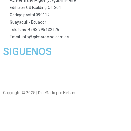
Av. Hermano Miguel y Agustín Freire
Edificion GS Building Of. 301
Codigo postal 090112
Guayaquil - Ecuador
Teléfono: +593 995432176
Email: info@gilmoracing.com.ec
SIGUENOS
Copyright © 2025 | Diseñado por Netlan.