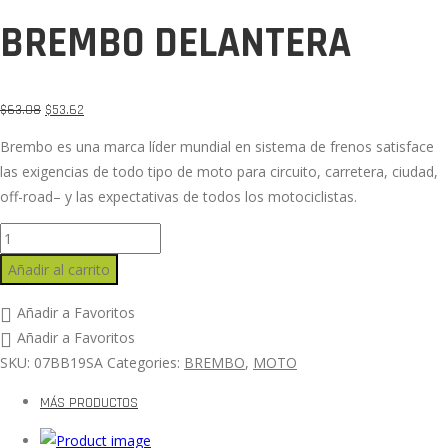
BREMBO DELANTERA
$
63.08
$
53.62
Brembo es una marca líder mundial en sistema de frenos satisface
las exigencias de todo tipo de moto para circuito, carretera, ciudad,
off-road– y las expectativas de todos los motociclistas.
Añadir al carrito
Añadir a Favoritos
Añadir a Favoritos
SKU:
07BB19SA
Categories:
BREMBO
,
MOTO
MÁS PRODUCTOS