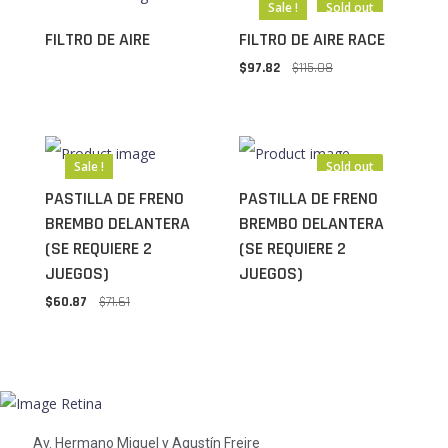
Sale !
Sold out
FILTRO DE AIRE
FILTRO DE AIRE RACE
$
97.82
$
115.08
Sale !
Sold out
PASTILLA DE FRENO
PASTILLA DE FRENO
BREMBO DELANTERA
BREMBO DELANTERA
(SE REQUIERE 2
(SE REQUIERE 2
JUEGOS)
JUEGOS)
$
60.87
$
71.61
Av. Hermano Miguel y Agustín Freire