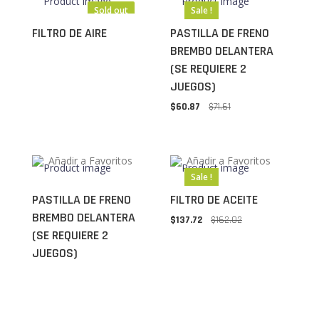
Sold out
Sale !
FILTRO DE AIRE
PASTILLA DE FRENO
BREMBO DELANTERA
(SE REQUIERE 2
JUEGOS)
$
60.87
$
71.61
Añadir a Favoritos
Añadir a Favoritos
Sale !
PASTILLA DE FRENO
FILTRO DE ACEITE
BREMBO DELANTERA
$
137.72
$
162.02
(SE REQUIERE 2
JUEGOS)