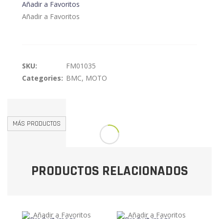
Añadir a Favoritos
Añadir a Favoritos
SKU:
FM01035
Categories:
BMC
,
MOTO
MÁS PRODUCTOS
PRODUCTOS RELACIONADOS
Añadir a Favoritos
Añadir a Favoritos