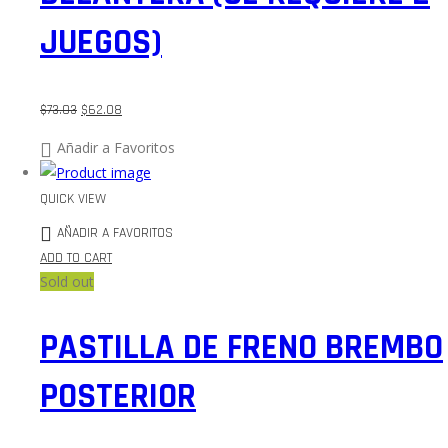
JUEGOS)
$
73.03
$
62.08
Añadir a Favoritos
QUICK VIEW
AÑADIR A FAVORITOS
ADD TO CART
Sold out
PASTILLA DE FRENO BREMBO
POSTERIOR