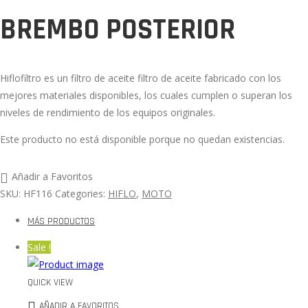
BREMBO POSTERIOR
Hiflofiltro es un filtro de aceite filtro de aceite fabricado con los
mejores materiales disponibles, los cuales cumplen o superan los
niveles de rendimiento de los equipos originales.
Este producto no está disponible porque no quedan existencias.
Añadir a Favoritos
SKU:
HF116
Categories:
HIFLO
,
MOTO
MÁS PRODUCTOS
Sale !
QUICK VIEW
AÑADIR A FAVORITOS