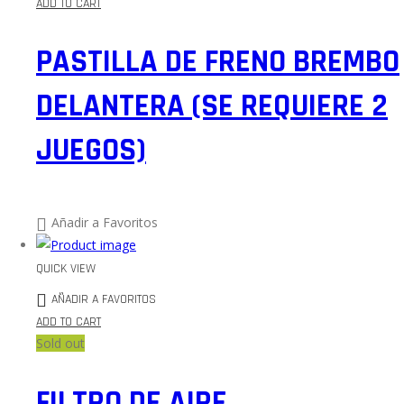
ADD TO CART
PASTILLA DE FRENO BREMBO
DELANTERA (SE REQUIERE 2
JUEGOS)
Añadir a Favoritos
QUICK VIEW
AÑADIR A FAVORITOS
ADD TO CART
Sold out
FILTRO DE AIRE