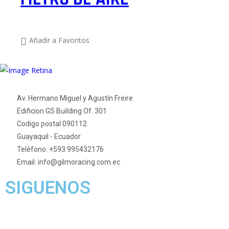
Añadir a Favoritos
Av. Hermano Miguel y Agustín Freire
Edificion GS Building Of. 301
Codigo postal 090112
Guayaquil - Ecuador
Teléfono: +593 995432176
Email: info@gilmoracing.com.ec
SIGUENOS