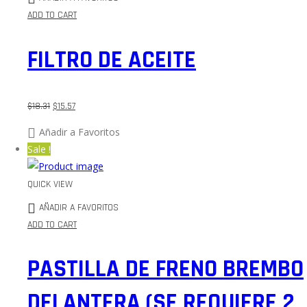
ADD TO CART
FILTRO DE ACEITE
$
18.31
$
15.57
Añadir a Favoritos
Sale !
QUICK VIEW
AÑADIR A FAVORITOS
ADD TO CART
PASTILLA DE FRENO BREMBO
DELANTERA (SE REQUIERE 2