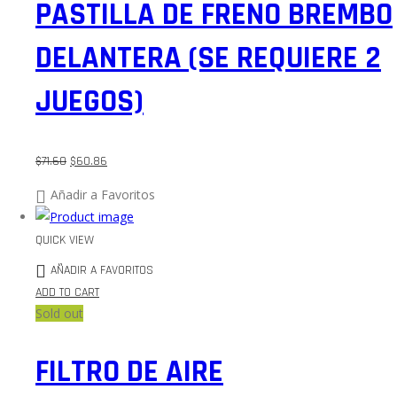
PASTILLA DE FRENO BREMBO
DELANTERA (SE REQUIERE 2
JUEGOS)
$
71.60
$
60.86
Añadir a Favoritos
QUICK VIEW
AÑADIR A FAVORITOS
ADD TO CART
Sold out
FILTRO DE AIRE