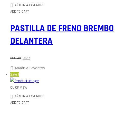
AÑADIR A FAVORITOS
ADD TO CART
PASTILLA DE FRENO BREMBO
DELANTERA
$
88.43
$
75.17
Añadir a Favoritos
Sale !
QUICK VIEW
AÑADIR A FAVORITOS
ADD TO CART