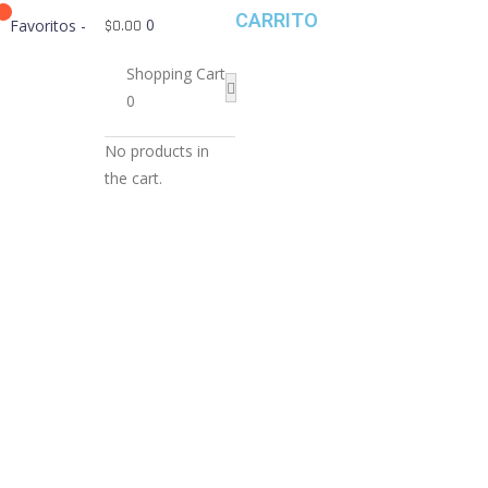
CARRITO
0
Favoritos -
$
0.00
Shopping Cart
0
No products in
the cart.