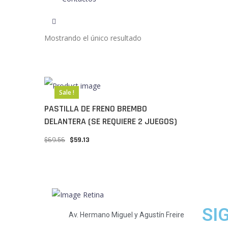
Mostrando el único resultado
Sale !
PASTILLA DE FRENO BREMBO
DELANTERA (SE REQUIERE 2 JUEGOS)
$
69.56
$
59.13
SI
Av. Hermano Miguel y Agustín Freire