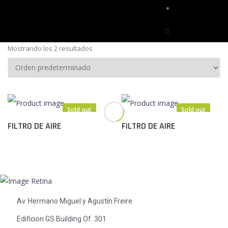
Contactos
Mostrando los 2 resultados
Sold out
Sold out
FILTRO DE AIRE
FILTRO DE AIRE
Av. Hermano Miguel y Agustín Freire
Edificion GS Building Of. 301