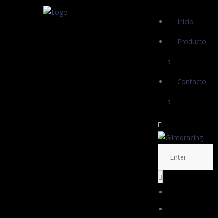
Inicio
Producto
s
Contacto
s
Inicio
Productos